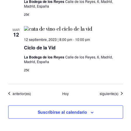
La Bodega de los Reyes
Calle de los Reyes, 6, Madrid,
Madrid, España
25€
MAR
12
12 septiembre, 2023 | 8:00 pm
-
10:00 pm
Ciclo de la Vid
La Bodega de los Reyes
Calle de los Reyes, 6, Madrid,
Madrid, España
25€
Eventos
Eventos
anterior(es)
Hoy
siguiente(s)
Suscribirse al calendario