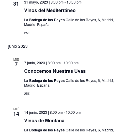
31 mayo, 2023 | 8:00 pm
-
10:00 pm
31
Vinos del Mediterráneo
La Bodega de los Reyes
Calle de los Reyes, 6, Madrid,
Madrid, España
25€
junio 2023
MIÉ
7 junio, 2023 | 8:00 pm
-
10:00 pm
7
Conocemos Nuestras Uvas
La Bodega de los Reyes
Calle de los Reyes, 6, Madrid,
Madrid, España
25€
MIÉ
14 junio, 2023 | 8:00 pm
-
10:00 pm
14
Vinos de Montaña
La Bodega de los Reyes
Calle de los Reyes, 6, Madrid,