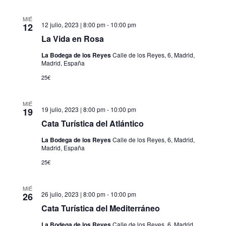
MIÉ
12 julio, 2023 | 8:00 pm
-
10:00 pm
12
La Vida en Rosa
La Bodega de los Reyes
Calle de los Reyes, 6, Madrid,
Madrid, España
25€
MIÉ
19 julio, 2023 | 8:00 pm
-
10:00 pm
19
Cata Turística del Atlántico
La Bodega de los Reyes
Calle de los Reyes, 6, Madrid,
Madrid, España
25€
MIÉ
26 julio, 2023 | 8:00 pm
-
10:00 pm
26
Cata Turística del Mediterráneo
La Bodega de los Reyes
Calle de los Reyes, 6, Madrid,