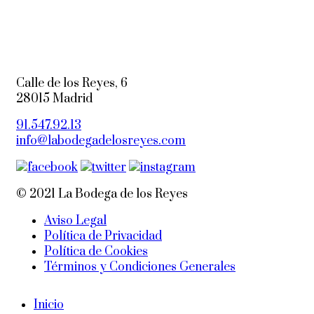
Calle de los Reyes, 6
28015 Madrid
91.547.92.13
info@labodegadelosreyes.com
© 2021 La Bodega de los Reyes
Aviso Legal
Política de Privacidad
Política de Cookies
Términos y Condiciones Generales
Inicio