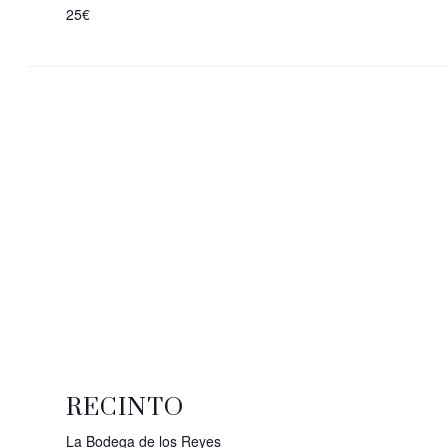
25€
RECINTO
La Bodega de los Reyes