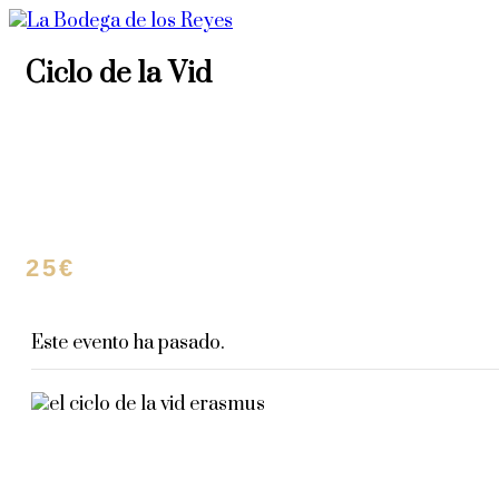
Ciclo de la Vid
18 enero, 2023 | 8:00 pm
-
10:00
pm
25€
Este evento ha pasado.