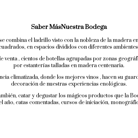
Saber Más
Nuestra Bodega
e combina el ladrillo visto con la nobleza de la madera e
cuadrados, en espacios divididos con diferentes ambientes
de venta , cientos de botellas agrupadas por zonas geogr
por estanterías talladas en madera centenaria.
ancia climatizada, donde los mejores vinos , hacen su guarda
decoración de nuestras experiencias enológicas.
ambién, catar y degustar los mágicos productos que la Bod
 el año, catas comentadas, cursos de iniciación, monográf