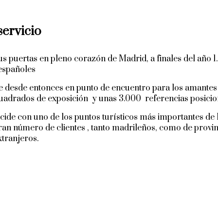
servicio
s puertas en pleno corazón de Madrid, a finales del año 1
 españoles
te desde entonces en punto de encuentro para los amantes
uadrados de exposición y unas 3.000 referencias posicio
cide con uno de los puntos turísticos más importantes de 
ran número de clientes , tanto madrileños, como de provinc
tranjeros.