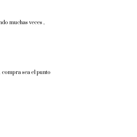
ndo muchas veces ,
u compra sea el punto