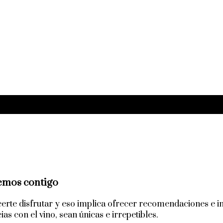
mos contigo
erte disfrutar y eso implica ofrecer recomendaciones e in
as con el vino, sean únicas e irrepetibles.