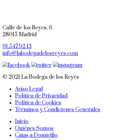
Calle de los Reyes, 6
28015 Madrid
91.547.92.13
info@labodegadelosreyes.com
© 2021 La Bodega de los Reyes
Aviso Legal
Política de Privacidad
Política de Cookies
Términos y Condiciones Generales
Inicio
Quiénes Somos
Catas a Domicilio