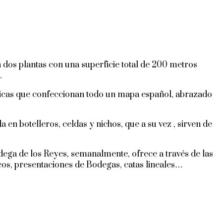
n dos plantas con una superficie total de 200 metros
.
áficas que confeccionan todo un mapa español, abrazado
 en botelleros, celdas y nichos, que a su vez , sirven de
ega de los Reyes, semanalmente, ofrece a través de las
icos, presentaciones de Bodegas, catas lineales…