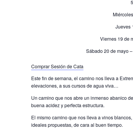
5
Miércoles
Jueves 
Viernes 19 de 
Sábado 20 de mayo – 1
Comprar Sesión de Cata
Este fin de semana, el camino nos lleva a Extrem
elevaciones, a sus cursos de agua viva…
Un camino que nos abre un inmenso abanico de m
buena acidez y perfecta estructura.
El mismo camino que nos lleva a vinos blancos, c
ideales propuestas, de cara al buen tiempo.