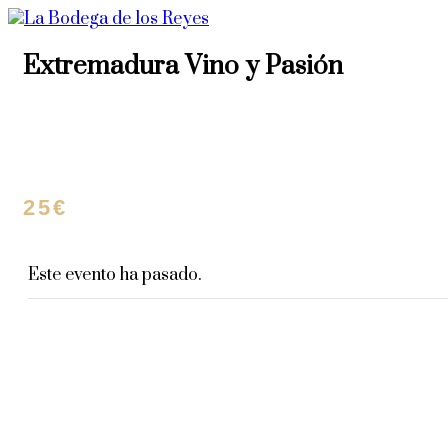
Extremadura Vino y Pasión
17 mayo, 2023 | 8:00 pm
-
10:00 pm
25€
Este evento ha pasado.