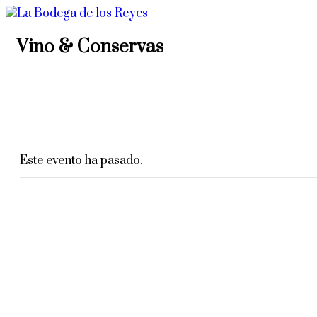
Vino & Conservas
mayo 5 | 8:00 pm
-
10:00 pm
Este evento ha pasado.