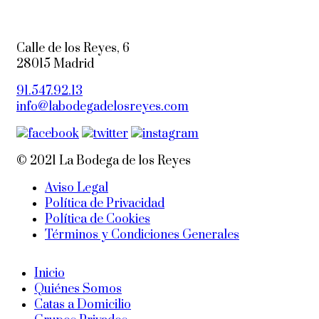
Calle de los Reyes, 6
28015 Madrid
91.547.92.13
info@labodegadelosreyes.com
© 2021 La Bodega de los Reyes
Aviso Legal
Política de Privacidad
Política de Cookies
Términos y Condiciones Generales
Inicio
Quiénes Somos
Catas a Domicilio