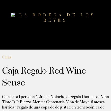
Catas
Caja Regalo Red Wine
Sense
Cata para 1 persona 5 vinos + 5 pinchos + regalo 1 botella de Vino
Tinto D.O. Bierzo. Mencía Centenaria. Viña de Moya. 6 meses
barrica + regalo de una copa de degustación troncocónica de