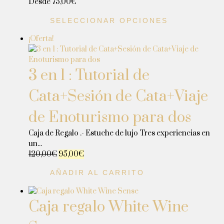
Desde
75,00
€
SELECCIONAR OPCIONES
¡Oferta!
3 en 1 : Tutorial de
Cata+Sesión de Cata+Viaje
de Enoturismo para dos
Caja de Regalo .- Estuche de lujo Tres experiencias en
un...
120,00
€
95,00
€
AÑADIR AL CARRITO
Caja regalo White Wine