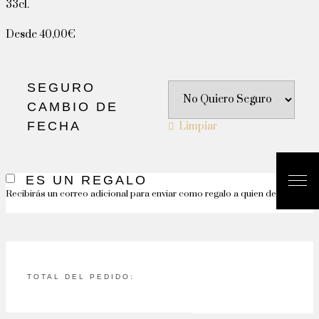
33cl.
Desde
40,00
€
SEGURO
CAMBIO DE
FECHA
Limpiar
ES UN REGALO
Recibirás un correo adicional para enviar como regalo a quien desees
TOTAL DEL PEDIDO: