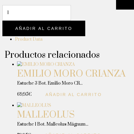
AÑADIR AL CARRITO
Product Data
Productos relacionados
EMILIO MORO CRIANZA
Estuche 3 Bot. Emilio Moro CR...
69,95
€
AÑADIR AL CARRITO
MALLEOLUS
Estuche 1 Bot. Malleolus Mágnum...