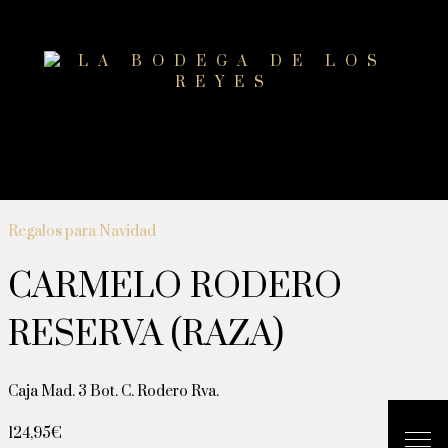
Regalos para Navidad
CARMELO RODERO
RESERVA (RAZA)
Caja Mad. 3 Bot. C. Rodero Rva.
124,95
€