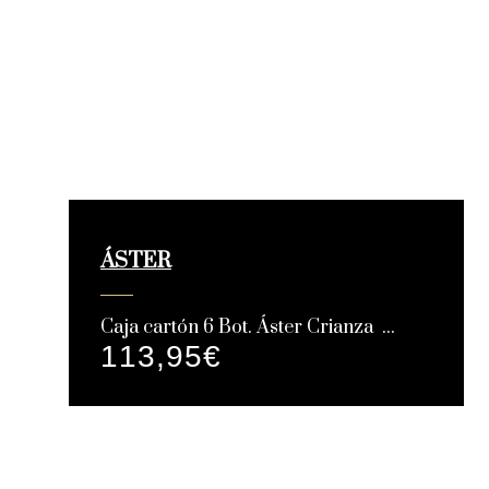
ÁSTER
Caja cartón 6 Bot. Áster Crianza ...
113,95
€