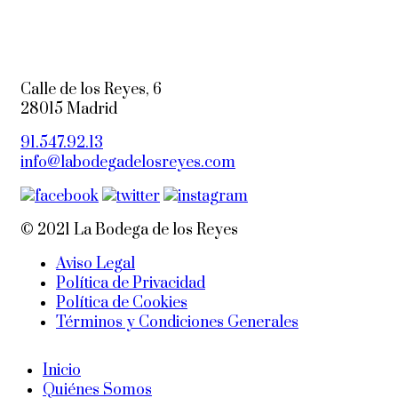
Calle de los Reyes, 6
28015 Madrid
91.547.92.13
info@labodegadelosreyes.com
© 2021 La Bodega de los Reyes
Aviso Legal
Política de Privacidad
Política de Cookies
Términos y Condiciones Generales
Inicio
Quiénes Somos