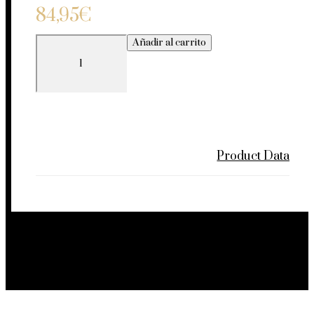
84,95
€
MALABRIGO
Añadir al carrito
cantidad
Product Data