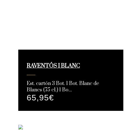
RAVENTÓS I BLANC
Est. cartón 3 Bot. 1 Bot. Blanc de
Blancs (75 cl.) 1 Bo...
65,95
€