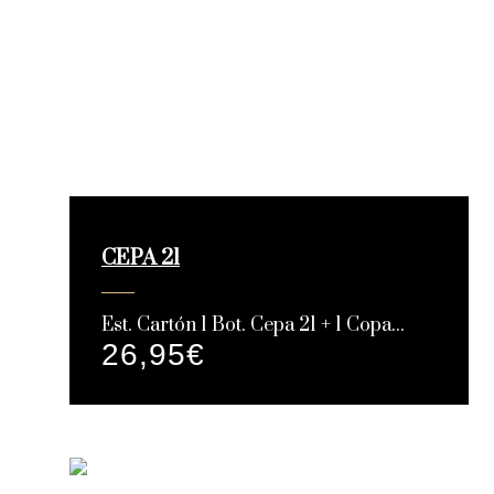
CEPA 21
Est. Cartón 1 Bot. Cepa 21 + 1 Copa...
26,95
€