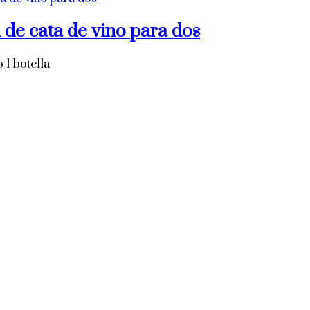
n de cata de vino para dos
1 botella