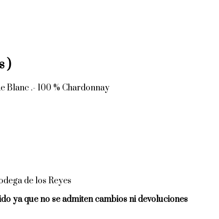
 )
de Blanc .- 100 % Chardonnay
Bodega de los Reyes
ido ya que no se admiten cambios ni devoluciones