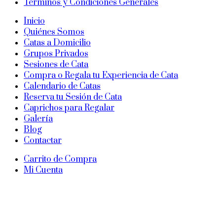
Términos y Condiciones Generales
Inicio
Quiénes Somos
Catas a Domicilio
Grupos Privados
Sesiones de Cata
Compra o Regala tu Experiencia de Cata
Calendario de Catas
Reserva tu Sesión de Cata
Caprichos para Regalar
Galería
Blog
Contactar
Carrito de Compra
Mi Cuenta