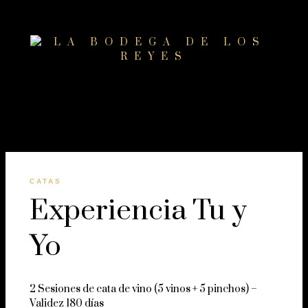
CATAS
Experiencia Tu y
Yo
2 Sesiones de cata de vino (5 vinos + 5 pinchos) –
Validez 180 días