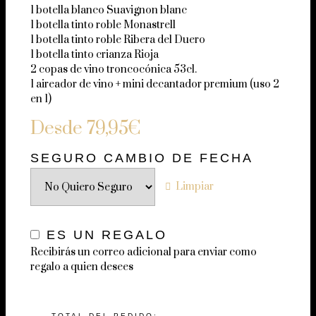
1 botella blanco Suavignon blanc
1 botella tinto roble Monastrell
1 botella tinto roble Ribera del Duero
1 botella tinto crianza Rioja
2 copas de vino troncocónica 53cl.
1 aireador de vino + mini decantador premium (uso 2
en 1)
Desde
79,95
€
SEGURO CAMBIO DE FECHA
Limpiar
ES UN REGALO
Recibirás un correo adicional para enviar como
regalo a quien desees
TOTAL DEL PEDIDO: