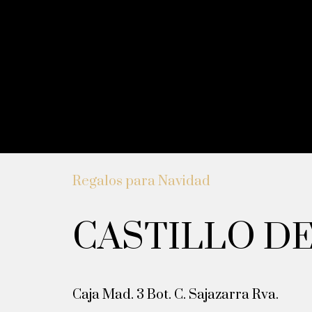
Regalos para Navidad
CASTILLO DE
Caja Mad. 3 Bot. C. Sajazarra Rva.