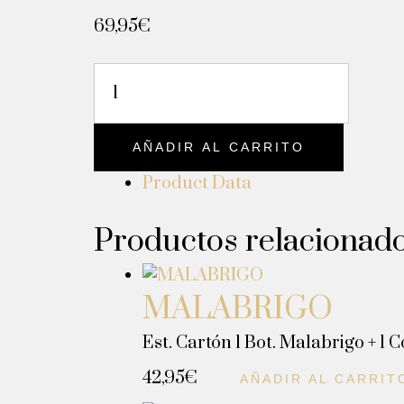
69,95
€
AÑADIR AL CARRITO
Product Data
Productos relacionad
MALABRIGO
Est. Cartón 1 Bot. Malabrigo + 1 C
42,95
€
AÑADIR AL CARRIT