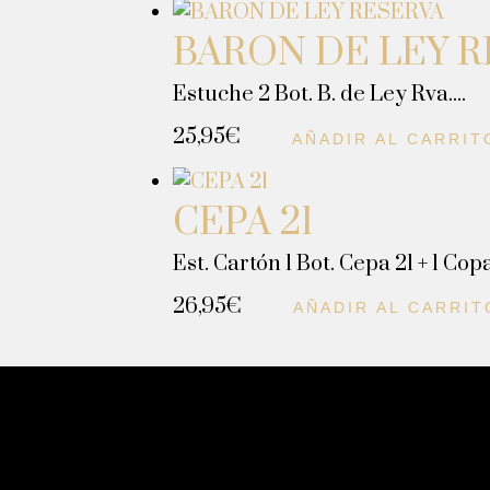
BARON DE LEY 
Estuche 2 Bot. B. de Ley Rva....
25,95
€
AÑADIR AL CARRIT
CEPA 21
Est. Cartón 1 Bot. Cepa 21 + 1 Copa.
26,95
€
AÑADIR AL CARRIT