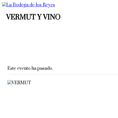
VERMUT Y VINO
14 octubre, 2025 | 8:00 pm
-
10:00
pm
Este evento ha pasado.