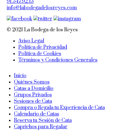
91.547.92.13
info@labodegadelosreyes.com
© 2021 La Bodega de los Reyes
Aviso Legal
Política de Privacidad
Política de Cookies
Términos y Condiciones Generales
Inicio
Quiénes Somos
Catas a Domicilio
Grupos Privados
Sesiones de Cata
Compra o Regala tu Experiencia de Cata
Calendario de Catas
Reserva tu Sesión de Cata
Caprichos para Regalar