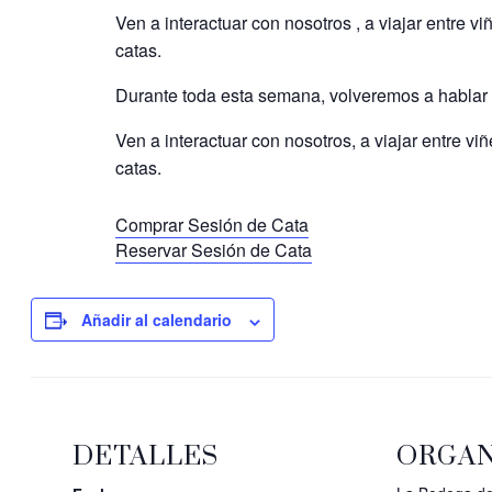
Ven a interactuar con nosotros , a viajar entre v
catas.
Durante toda esta semana, volveremos a hablar 
Ven a interactuar con nosotros, a viajar entre vi
catas.
Comprar Sesión de Cata
Reservar Sesión de Cata
Añadir al calendario
DETALLES
ORGA