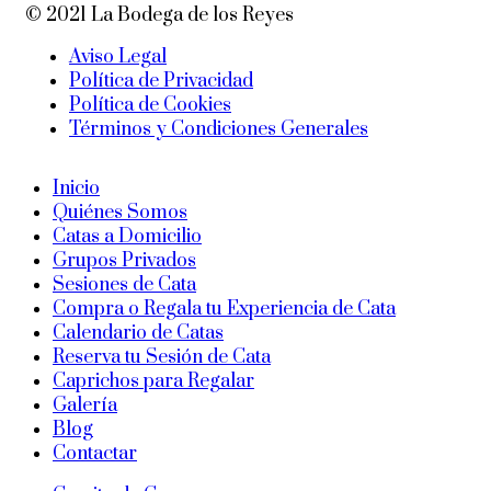
© 2021 La Bodega de los Reyes
Aviso Legal
Política de Privacidad
Política de Cookies
Términos y Condiciones Generales
Inicio
Quiénes Somos
Catas a Domicilio
Grupos Privados
Sesiones de Cata
Compra o Regala tu Experiencia de Cata
Calendario de Catas
Reserva tu Sesión de Cata
Caprichos para Regalar
Galería
Blog
Contactar