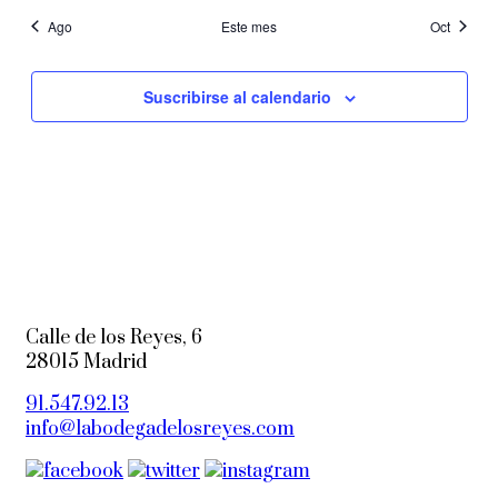
Ago
Este mes
Oct
Suscribirse al calendario
Calle de los Reyes, 6
28015 Madrid
91.547.92.13
info@labodegadelosreyes.com