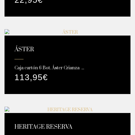
ÁSTER
Caja cartón 6 Bot. Áster Crianza ...
113,95
€
HERITAGE RESERVA