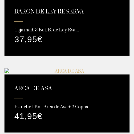
BARON DE LEY RESERVA
Caja mad. 3 Bot. B. de Ley Rva....
37,95
€
ARCA DE ASA
Estuche 1 Bot. Arca de Asa + 2 Copas...
41,95
€