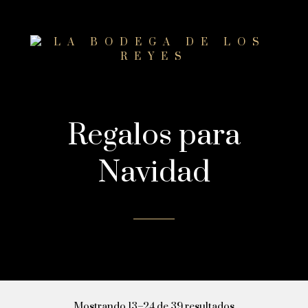
Regalos para
Navidad
Mostrando 13–24 de 39 resultados