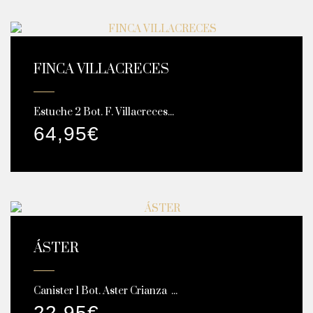
FINCA VILLACRECES
Estuche 2 Bot. F. Villacreces...
64,95
€
ÁSTER
Canister 1 Bot. Aster Crianza ...
22,95
€