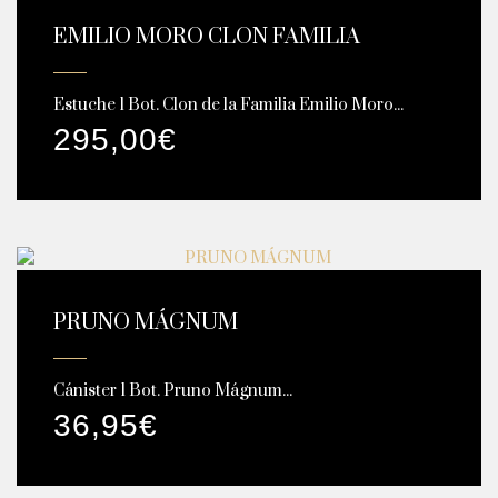
EMILIO MORO CLON FAMILIA
Estuche 1 Bot. Clon de la Familia Emilio Moro...
295,00
€
PRUNO MÁGNUM
Cánister 1 Bot. Pruno Mágnum...
36,95
€