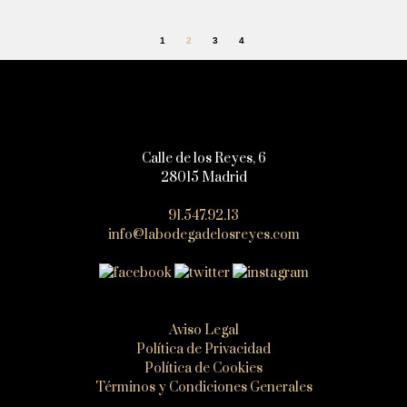
1
2
3
4
Calle de los Reyes, 6
28015 Madrid
91.547.92.13
info@labodegadelosreyes.com
Aviso Legal
Política de Privacidad
Política de Cookies
Términos y Condiciones Generales