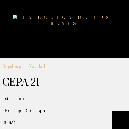
Regalos para Navidad
CEPA 21
Est. Cartón
1 Bot. Cepa 21 + 1 Copa
26,95
€