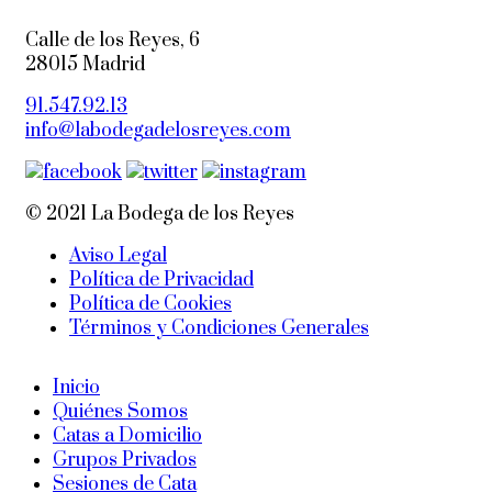
Calle de los Reyes, 6
28015 Madrid
91.547.92.13
info@labodegadelosreyes.com
© 2021 La Bodega de los Reyes
Aviso Legal
Política de Privacidad
Política de Cookies
Términos y Condiciones Generales
Inicio
Quiénes Somos
Catas a Domicilio
Grupos Privados
Sesiones de Cata